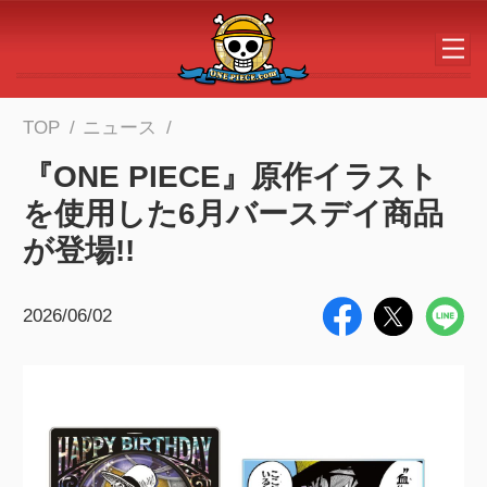
メインコンテンツへスキップする
TOP
ニュース
『ONE PIECE』原作イラスト
を使用した6月バースデイ商品
が登場!!
2026/06/02