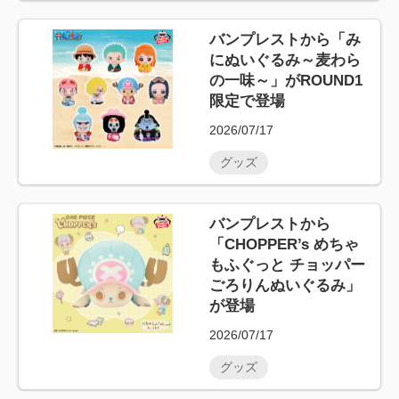
バンプレストから「み
にぬいぐるみ～麦わら
の一味～」がROUND1
限定で登場
2026/07/17
グッズ
バンプレストから
「CHOPPER’s めちゃ
もふぐっと チョッパー
ごろりんぬいぐるみ」
が登場
2026/07/17
グッズ