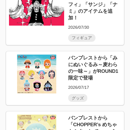
フィ」「サンジ」「ナ
ミ」のアイテムを追
加！
2026/07/30
フィギュア
バンプレストから「み
にぬいぐるみ～麦わら
の一味～」がROUND1
限定で登場
2026/07/17
グッズ
バンプレストから
「CHOPPER’s めちゃ