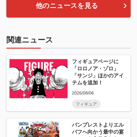
他のニュースを見る
関連ニュース
フィギュアページに
「ロロノア・ゾロ」
「サンジ」ほかのアイ
テムを追加！
2026/08/06
フィギュア
バンプレストよりエル
バフへ向かう最中の宴