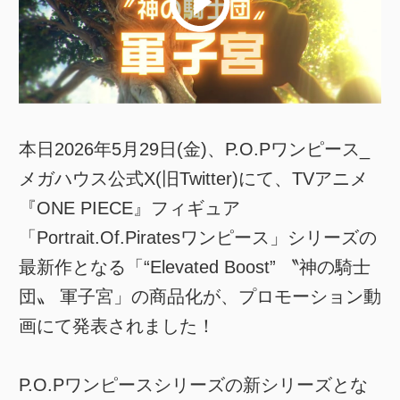
本日2026年5月29日(金)、P.O.Pワンピース_
メガハウス公式X(旧Twitter)にて、TVアニメ
『ONE PIECE』フィギュア
「Portrait.Of.Piratesワンピース」シリーズの
最新作となる「“Elevated Boost” 〝神の騎士
団〟 軍子宮」の商品化が、プロモーション動
画にて発表されました！
P.O.Pワンピースシリーズの新シリーズとな