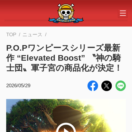
メインコンテンツへスキップする
TOP
ニュース
P.O.Pワンピースシリーズ最新
作 “Elevated Boost” 〝神の騎
士団〟軍子宮の商品化が決定！
2026/05/29