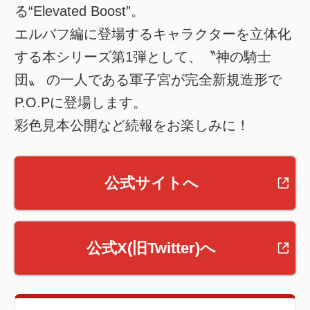
る“Elevated Boost”。
エルバフ編に登場するキャラクターを立体化
する本シリーズ第1弾として、〝神の騎士
団〟 の一人である軍子宮が完全新規造形で
P.O.Pに登場します。
彩色見本公開など続報をお楽しみに！
公式サイトへ
公式X(旧Twitter)へ