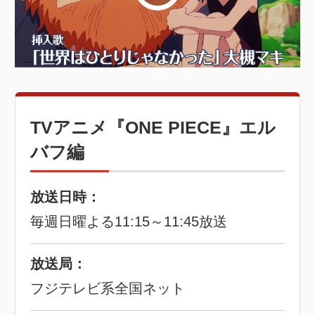
TVアニメ『ONE PIECE』エル
バフ編
放送日時：
毎週日曜よる11:15～11:45放送
放送局：
フジテレビ系全国ネット