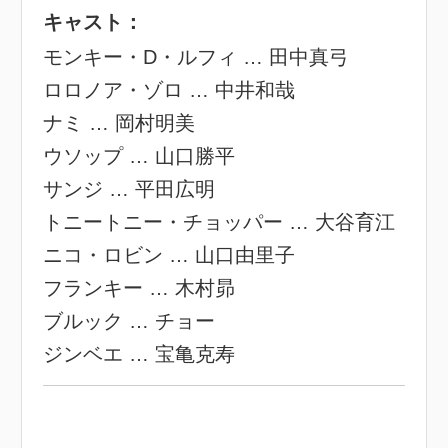
キャスト：
モンキー・D・ルフィ … 田中真弓
ロロノア・ゾロ … 中井和哉
ナミ … 岡村明美
ウソップ … 山口勝平
サンジ … 平田広明
トニートニー・チョッパー … 大谷育江
ニコ・ロビン … 山口由里子
フランキー … 木村昴
ブルック … チョー
ジンベエ … 宝亀克寿