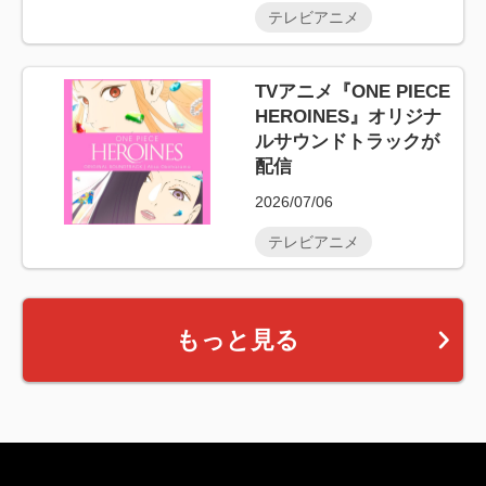
テレビアニメ
TVアニメ『ONE PIECE
HEROINES』オリジナ
ルサウンドトラックが
配信
2026/07/06
テレビアニメ
もっと見る