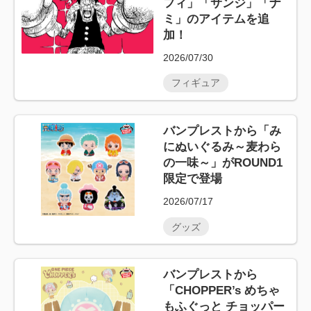
フィ」「サンジ」「ナ
ミ」のアイテムを追
加！
2026/07/30
フィギュア
バンプレストから「み
にぬいぐるみ～麦わら
の一味～」がROUND1
限定で登場
2026/07/17
グッズ
バンプレストから
「CHOPPER’s めちゃ
もふぐっと チョッパー