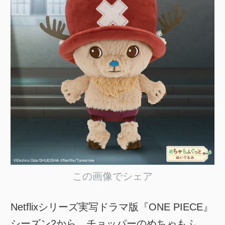
この画像でシェア
Netflixシリーズ実写ドラマ版『ONE PIECE』
シーズン2から、チョッパーのめちゃもふ