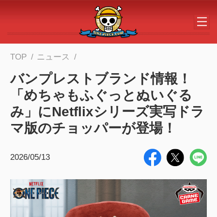
メインコンテンツへスキップする
TOP
ニュース
バンプレストブランド情報！
「めちゃもふぐっとぬいぐる
み」にNetflixシリーズ実写ドラ
マ版のチョッパーが登場！
2026/05/13