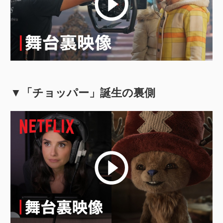
▼「チョッパー」誕生の裏側