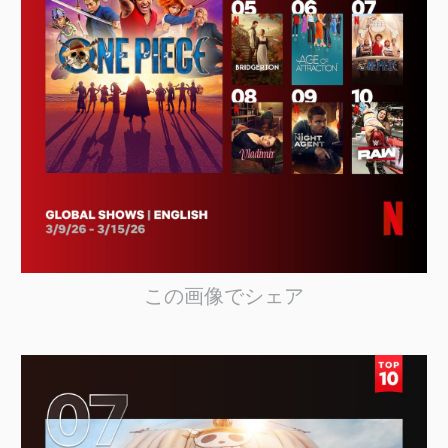
この画像でシェア