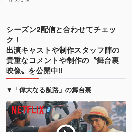
シーズン2配信と合わせてチェッ
ク！
出演キャストや制作スタッフ陣の
貴重なコメントや制作の〝舞台裏
映像〟を公開中!!
▼「偉大なる航路」の舞台裏