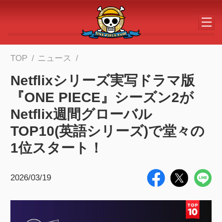
メインコンテンツへスキップする
TOP
ニュース
Netflixシリーズ実写ドラマ版
『ONE PIECE』シーズン2が
Netflix週間グローバル
TOP10(英語シリーズ)で堂々の
1位スタート！
2026/03/19