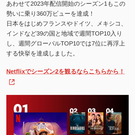
あわせて2023年配信開始のシーズン1もこの
勢いに乗り360万ビューを達成！
日本をはじめフランスやドイツ、メキシコ、
インドなど39の国と地域で週間TOP10入り
し、週間グローバルTOP10では7位に再浮上
する快挙を達成しました。
Netflixでシーズン2を観るならこちらから！