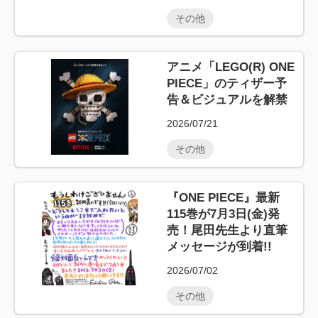
その他
アニメ「LEGO(R) ONE
PIECE」のティザー予
告＆ビジュアルを解禁
2026/07/21
その他
『ONE PIECE』最新
115巻が7月3日(金)発
売！尾田先生より直筆
メッセージが到着!!
2026/07/02
その他