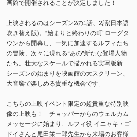
画館で開催されることが決定しました！
上映されるのはシーズン2の1話、2話(日本語
吹き替え版)。“始まりと終わりの町”ローグタ
ウンから開幕し、一気に加速するルフィたち
の冒険、次々に現れる“あの”新たな登場人物
たち。壮大なスケールで描かれる実写版新
シーズンの始まりを映画館の大スクリーン、
大音響で楽しめる貴重な機会です。
こちらの上映イベント限定の超貴重な特別映
像の上映も！ チョッパーからのウェルカム
メッセージに始まり、ルフィ役 イニャキ・ゴ
ドイさんと尾田栄一郎先生から来場のお客様