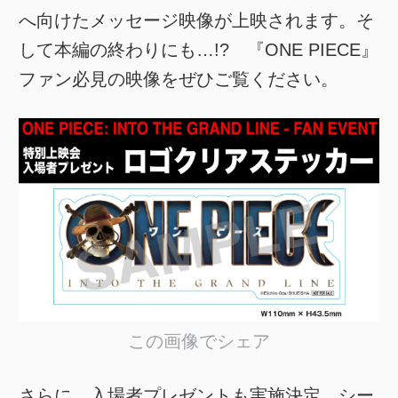
へ向けたメッセージ映像が上映されます。そ
して本編の終わりにも…!? 『ONE PIECE』
ファン必見の映像をぜひご覧ください。
この画像でシェア
さらに、入場者プレゼントも実施決定。シー