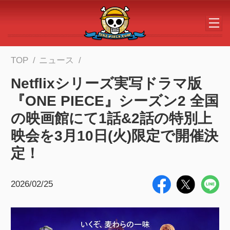
メインコンテンツへスキップする
TOP
ニュース
Netflixシリーズ実写ドラマ版
『ONE PIECE』シーズン2 全国
の映画館にて1話&2話の特別上
映会を3月10日(火)限定で開催決
定！
2026/02/25