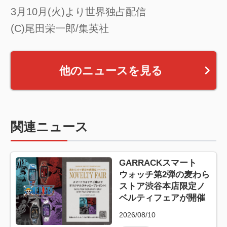
3月10月(火)より世界独占配信
(C)尾田栄一郎/集英社
他のニュースを見る
関連ニュース
GARRACKスマート
ウォッチ第2弾の麦わら
ストア渋谷本店限定ノ
ベルティフェアが開催
2026/08/10