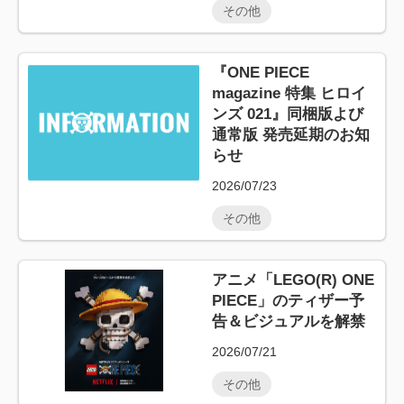
その他
『ONE PIECE
magazine 特集 ヒロイ
ンズ 021』同梱版よび
通常版 発売延期のお知
らせ
2026/07/23
その他
アニメ「LEGO(R) ONE
PIECE」のティザー予
告＆ビジュアルを解禁
2026/07/21
その他