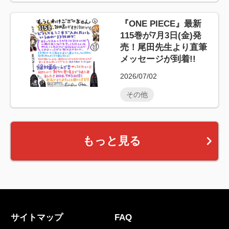
『ONE PIECE』最新
115巻が7月3日(金)発
売！尾田先生より直筆
メッセージが到着!!
2026/07/02
その他
もっと見る
サイトマップ
FAQ