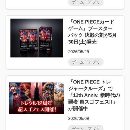
ゲーム・アプリ
『ONE PIECEカード
ゲーム』ブースター
パック 決戦の刻が5月
30日(土)発売
2026/05/29
ゲーム・アプリ
『ONE PIECE トレ
ジャークルーズ』で
「12th Anniv. 新時代の
覇者 超スゴフェス!!」
が開催中
2026/05/09
ゲーム・アプリ