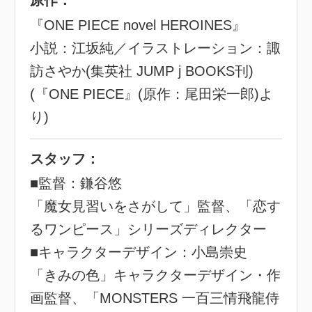
原作：
『ONE PIECE novel HEROINES』
小説：江坂純／イラストレーション：諏
訪さやか(集英社 JUMP j BOOKS刊)
(『ONE PIECE』(原作：尾田栄一郎)よ
り)
スタッフ：
■監督：鎌谷悠
「魔女見習いをさがして」監督、「恋す
るワンピース」シリーズディレクター
■キャラクターデザイン：小島崇史
「きみの色」キャラクターデザイン・作
画監督、「MONSTERS 一百三情飛龍侍