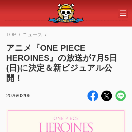
メインコンテンツへスキップする
TOP
ニュース
アニメ『ONE PIECE
HEROINES』の放送が7月5日
(日)に決定＆新ビジュアル公
開！
2026/02/06