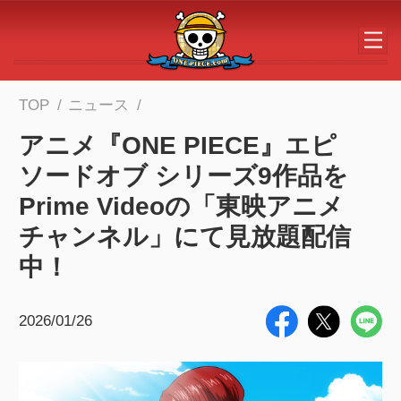
メインコンテンツへスキップする
TOP
ニュース
アニメ『ONE PIECE』エピ
ソードオブ シリーズ9作品を
Prime Videoの「東映アニメ
チャンネル」にて見放題配信
中！
2026/01/26