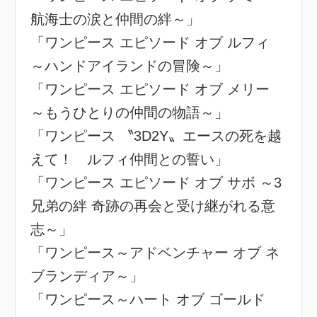
航海士の涙と仲間の絆～」
「ワンピース エピソード オブ ルフィ
～ハンドアイランドの冒険～」
「ワンピース エピソード オブ メリー
～もうひとりの仲間の物語～」
「ワンピース 〝3D2Y〟エースの死を越
えて！ ルフィ仲間との誓い」
「ワンピース エピソード オブ サボ ～3
兄弟の絆 奇跡の再会と受け継がれる意
志～」
「ワンピース～アドベンチャー オブ ネ
ブランディア～」
「ワンピース～ハート オブ ゴールド