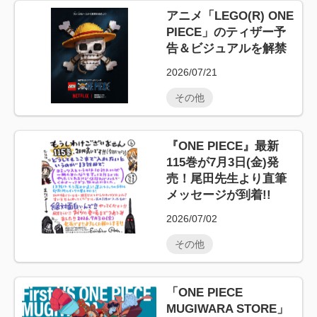
アニメ「LEGO(R) ONE
PIECE」のティザー予
告＆ビジュアルを解禁
2026/07/21
その他
『ONE PIECE』最新
115巻が7月3日(金)発
売！尾田先生より直筆
メッセージが到着!!
2026/07/02
その他
「ONE PIECE
MUGIWARA STORE」