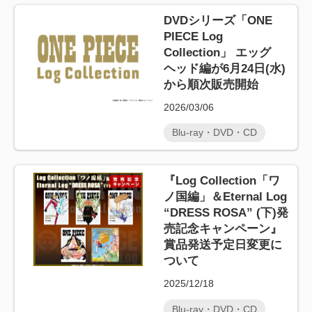
DVDシリーズ「ONE
PIECE Log
Collection」 エッグ
ヘッド編が6月24日(水)
から順次販売開始
2026/03/06
Blu-ray・DVD・CD
『Log Collection「ワ
ノ国編」＆Eternal Log
“DRESS ROSA” (下)発
売記念キャンペーン』
賞品発送予定日変更に
ついて
2025/12/18
Blu-ray・DVD・CD