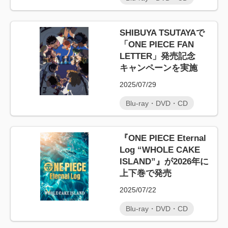
SHIBUYA TSUTAYAで
「ONE PIECE FAN
LETTER」発売記念
キャンペーンを実施
2025/07/29
Blu-ray・DVD・CD
『ONE PIECE Eternal
Log “WHOLE CAKE
ISLAND”』が2026年に
上下巻で発売
2025/07/22
Blu-ray・DVD・CD