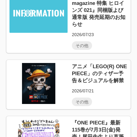
magazine 特集 ヒロイ
ンズ 021』同梱版よび
通常版 発売延期のお知
らせ
2026/07/23
その他
アニメ「LEGO(R) ONE
PIECE」のティザー予
告＆ビジュアルを解禁
2026/07/21
その他
『ONE PIECE』最新
115巻が7月3日(金)発
売！尾田先生より直筆