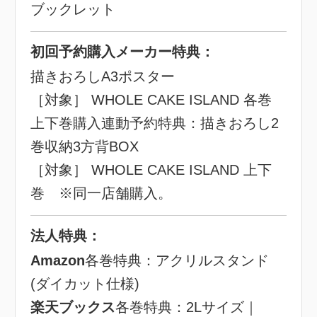
ブックレット
初回予約購入メーカー特典：
描きおろしA3ポスター
［対象］ WHOLE CAKE ISLAND 各巻
上下巻購入連動予約特典：描きおろし2
巻収納3方背BOX
［対象］ WHOLE CAKE ISLAND 上下
巻 ※同一店舗購入。
法人特典：
Amazon
各巻特典：アクリルスタンド
(ダイカット仕様)
楽天ブックス
各巻特典：2Lサイズ｜