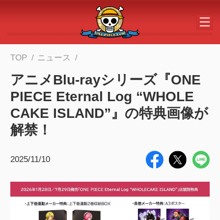
メインコンテンツへスキップする
TOP
ニュース
アニメBlu-rayシリーズ『ONE
PIECE Eternal Log “WHOLE
CAKE ISLAND”』の特典画像が
解禁！
2025/11/10