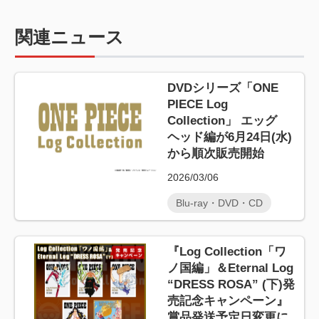
関連ニュース
DVDシリーズ「ONE
PIECE Log
Collection」 エッグ
ヘッド編が6月24日(水)
から順次販売開始
2026/03/06
Blu-ray・DVD・CD
『Log Collection「ワ
ノ国編」＆Eternal Log
“DRESS ROSA” (下)発
売記念キャンペーン』
賞品発送予定日変更に