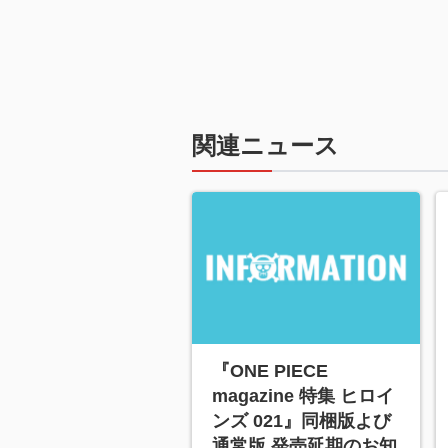
関連ニュース
『ONE PIECE
magazine 特集 ヒロイ
ンズ 021』同梱版よび
通常版 発売延期のお知