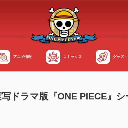
アニメ情報
コミックス
グッズ・
ズ実写ドラマ版『ONE PIECE
！