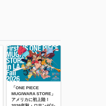
「ONE PIECE
MUGIWARA STORE」
アメリカに初上陸！
2026年秋・ロサンゼル