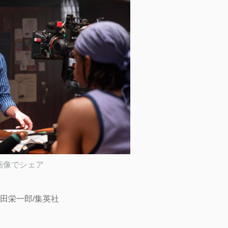
画像でシェア
)尾田栄一郎/集英社