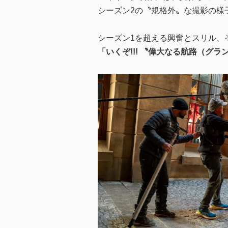
シーズン2の〝規格外〟な撮影の様
シーズン1を超える興奮とスリル、
「いくぞ!!! 〝偉大なる航路（グラン