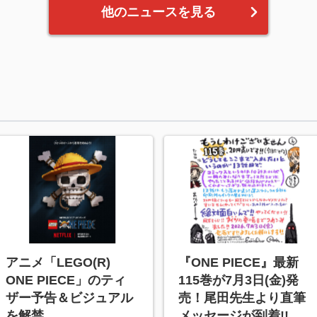
他のニュースを見る
アニメ「LEGO(R)
『ONE PIECE』最新
ONE PIECE」のティ
115巻が7月3日(金)発
ザー予告＆ビジュアル
売！尾田先生より直筆
を解禁
メッセージが到着!!