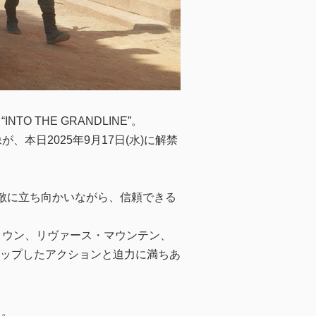
O THE GRANDLINE”。
本日2025年9月17日(水)に解禁
敵に立ち向かいながら、信頼できる
タウン、リヴァース・マウンテン、
ップしたアクションと迫力に満ちあ
も。