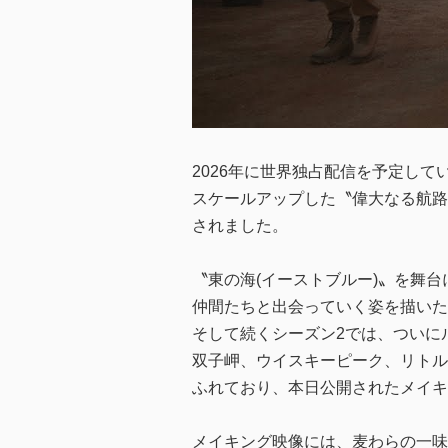
2026年に世界独占配信を予定しているNe
スケールアップした〝偉大なる航路(
されました。
〝東の海(イーストブルー)〟を舞
仲間たちと出会っていく姿を描いた
そして続くシーズン2では、ついに
双子岬、ウイスキーピーク、リトル
ふれており、本日公開されたメイキ
メイキング映像には、麦わらの一味