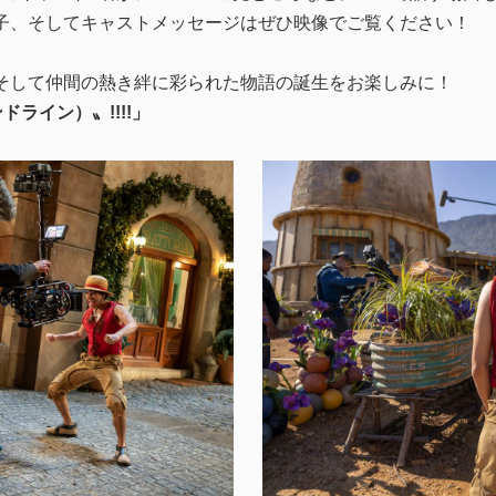
子、そしてキャストメッセージはぜひ映像でご覧ください！
そして仲間の熱き絆に彩られた物語の誕生をお楽しみに！
ドライン）〟!!!!」