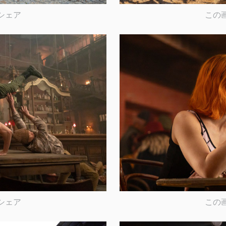
シェア
この
シェア
この