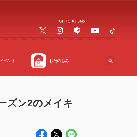
イベント
おたのしみ
』シーズン2のメイキ