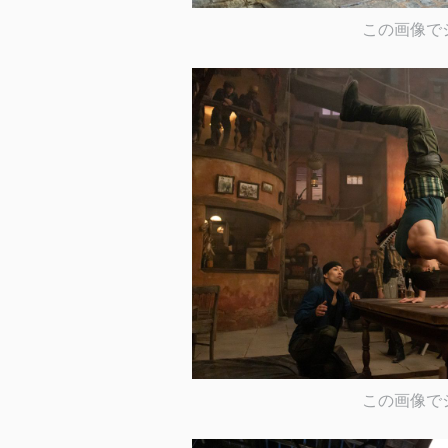
この画像で
この画像で