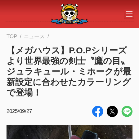
メインコンテンツへスキップする
TOP
ニュース
【メガハウス】P.O.Pシリーズ
より世界最強の剣士〝鷹の目〟
ジュラキュール・ミホークが最
新設定に合わせたカラーリング
で登場！
2025/09/27