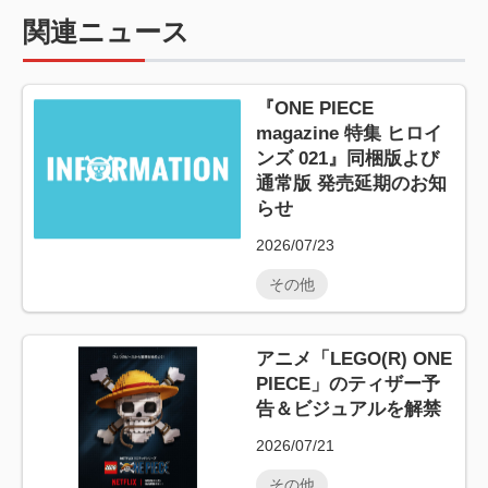
関連ニュース
『ONE PIECE
magazine 特集 ヒロイ
ンズ 021』同梱版よび
通常版 発売延期のお知
らせ
2026/07/23
その他
アニメ「LEGO(R) ONE
PIECE」のティザー予
告＆ビジュアルを解禁
2026/07/21
その他