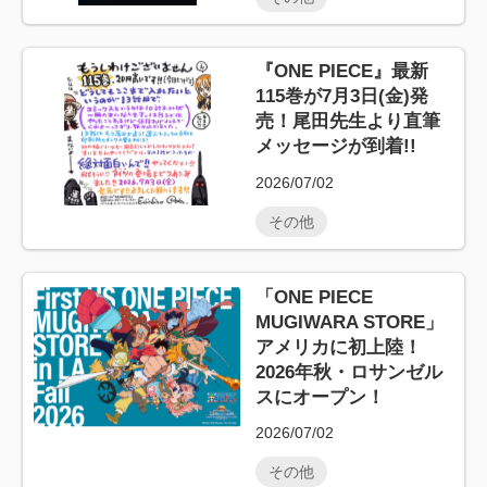
『ONE PIECE』最新
115巻が7月3日(金)発
売！尾田先生より直筆
メッセージが到着!!
2026/07/02
その他
「ONE PIECE
MUGIWARA STORE」
アメリカに初上陸！
2026年秋・ロサンゼル
スにオープン！
2026/07/02
その他