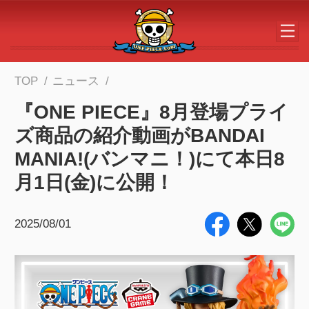
メインコンテンツへスキップする
TOP
ニュース
『ONE PIECE』8月登場プライ
ズ商品の紹介動画がBANDAI
MANIA!(バンマニ！)にて本日8
月1日(金)に公開！
2025/08/01