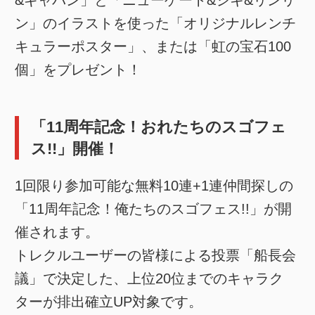
&ギャバン」と「ニューゲート&シキ&リンリ
ン」のイラストを使った「オリジナルレンチ
キュラーポスター」、または「虹の宝石100
個」をプレゼント！
「11周年記念！おれたちのスゴフェ
ス!!」開催！
1回限り参加可能な無料10連+1連仲間探しの
「11周年記念！俺たちのスゴフェス!!」が開
催されます。
トレクルユーザーの皆様による投票「船長会
議」で決定した、上位20位までのキャラク
ターが排出確立UP対象です。