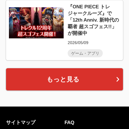
『ONE PIECE トレ
ジャークルーズ』で
「12th Anniv. 新時代の
覇者 超スゴフェス!!」
が開催中
2026/05/09
ゲーム・アプリ
もっと見る
サイトマップ
FAQ