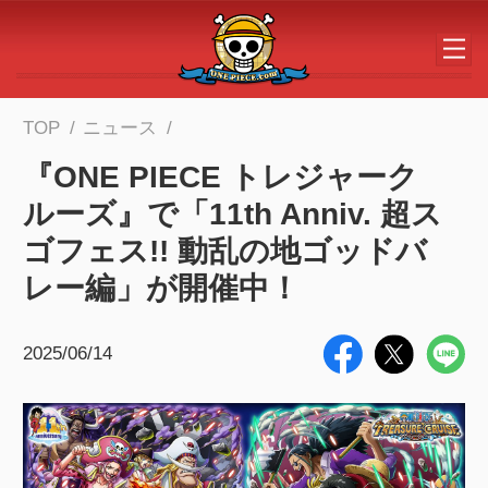
メインコンテンツへスキップする
TOP
ニュース
『ONE PIECE トレジャーク
ルーズ』で「11th Anniv. 超ス
ゴフェス!! 動乱の地ゴッドバ
レー編」が開催中！
2025/06/14