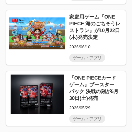
家庭用ゲーム『ONE
PIECE 海のごちそうレ
ストラン』が10月22日
(木)発売決定
2026/06/10
ゲーム・アプリ
『ONE PIECEカード
ゲーム』ブースター
パック 決戦の刻が5月
30日(土)発売
2026/05/29
ゲーム・アプリ