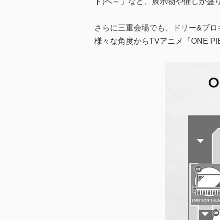
ド)へ～」など、展示物や催しが盛
さらに三重会場でも、ドリー&ブロ
様々な角度からTVアニメ『ONE 