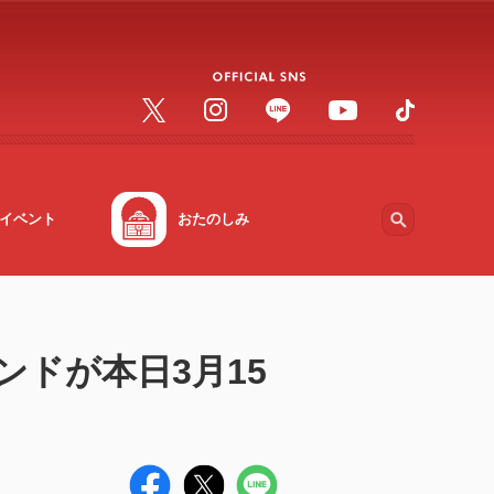
イベント
おたのしみ
ランドが本日3月15