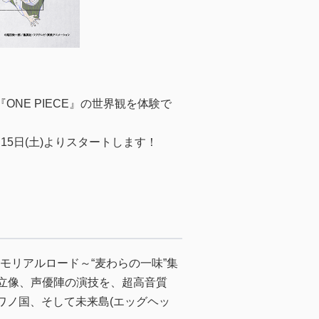
NE PIECE』の世界観を体験で
15日(土)よりスタートします！
リアルロード～“麦わらの一味”集
大立像、声優陣の演技を、超高音質
～ワノ国、そして未来島(エッグヘッ