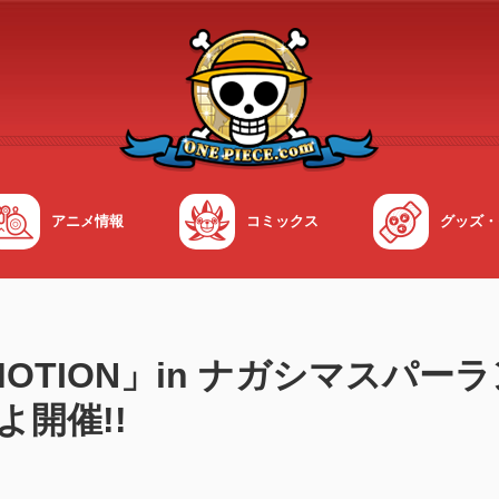
アニメ情報
コミックス
グッズ・
 EMOTION」in ナガシマスパー
よ開催!!