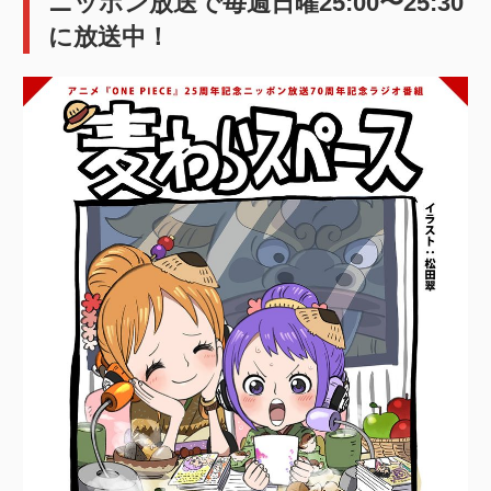
ニッポン放送で毎週日曜25:00〜25:30
に放送中！