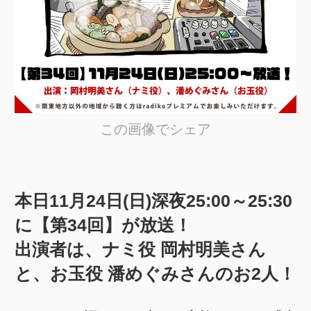
この画像でシェア
本日11月24日(日)深夜25:00～25:30
に【第34回】が放送！
出演者は、ナミ役 岡村明美さん
と、お玉役 潘めぐみさんのお2人！