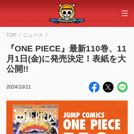
メインコンテンツへスキップする
TOP
ニュース
『ONE PIECE』最新110巻、11
月1日(金)に発売決定！表紙を大
公開!!
2024/10/21