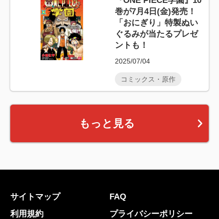
『ONE PIECE学園』10
巻が7月4日(金)発売！
「おにぎり」特製ぬい
ぐるみが当たるプレゼ
ントも！
2025/07/04
コミックス・原作
もっと見る
サイトマップ
FAQ
利用規約
プライバシーポリシー