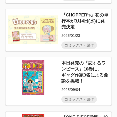
『CHOPPER’s』初の単
行本が3月4日(水)に発
売決定
2026/01/23
コミックス・原作
本日発売の『恋するワ
ンピース』10巻に、
ギャグ作家3名による鼎
談を掲載！
2025/09/04
コミックス・原作