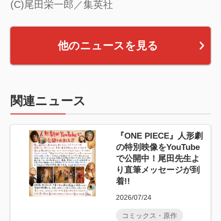
(C)尾田栄一郎／集英社
他のニュースを見る
関連ニュース
『ONE PIECE』人形劇
の特別映像をYouTube
で公開中！尾田先生よ
り直筆メッセージが到
着!!
2026/07/24
コミックス・原作