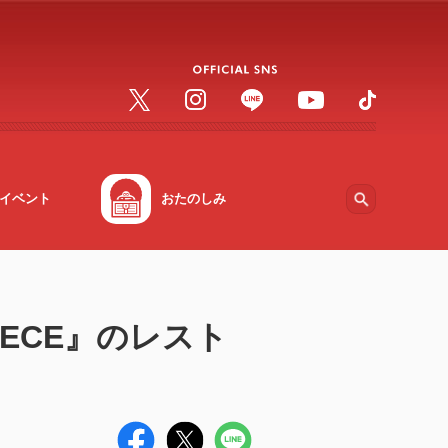
イベント
おたのしみ
IECE』のレスト