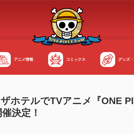
アニメ情報
コミックス
グッズ・
ホテルでTVアニメ『ONE P
開催決定！