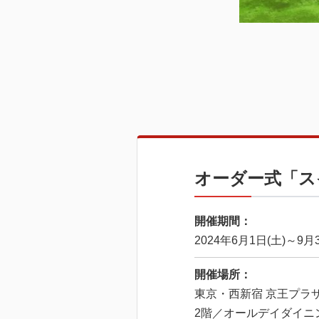
オーダー式「ス
開催期間：
2024年6月1日(土)～9月3
開催場所：
東京・西新宿 京王プラ
2階／オールデイダイニ