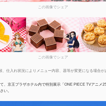
この画像でシェア
この画像でシェア
候、仕入れ状況によりメニュー内容、器等が変更になる場合が
、京王プラザホテル内で特別展示「ONE PIECE TVアニメ
さい。