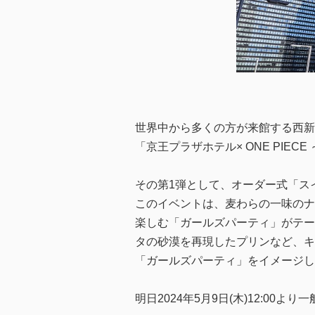
世界中から多くの方が来館する西新宿
「京王プラザホテル× ONE PI
その第1弾として、オーダー式「スイ
このイベントは、麦わらの一味のナ
楽しむ「ガールズパーティ」がテー
タの砂漠を再現したプリンなど、キ
「ガールズパーティ」をイメージし
明日2024年5月9日(木)12:00