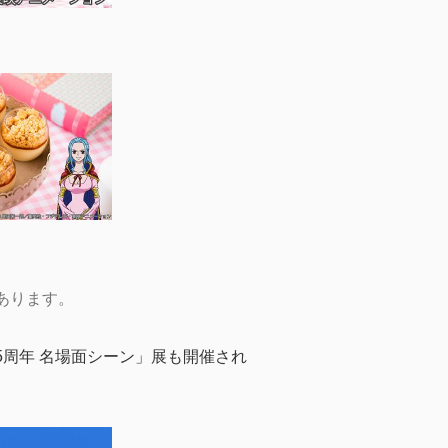
あります。
25周年 名場面シーン」展も開催され