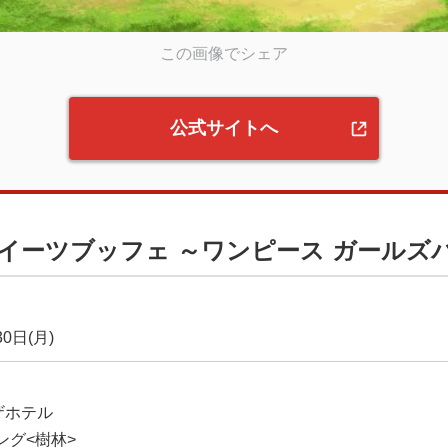
この画像でシェア
公式サイトへ
イーツブッフェ ～ワンピース ガールズ
0日(月)
ザホテル
ング<樹林>