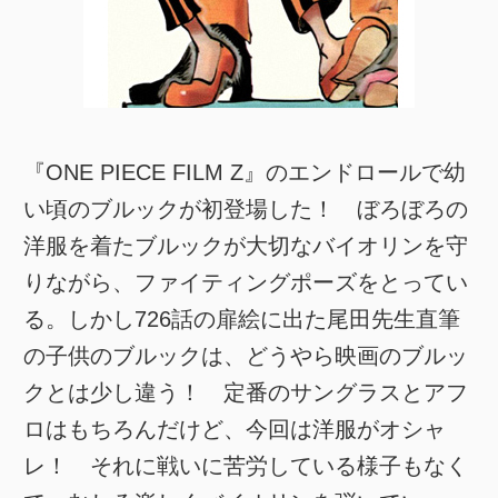
『ONE PIECE FILM Z』のエンドロールで幼
い頃のブルックが初登場した！ ぼろぼろの
洋服を着たブルックが大切なバイオリンを守
りながら、ファイティングポーズをとってい
る。しかし726話の扉絵に出た尾田先生直筆
の子供のブルックは、どうやら映画のブルッ
クとは少し違う！ 定番のサングラスとアフ
ロはもちろんだけど、今回は洋服がオシャ
レ！ それに戦いに苦労している様子もなく