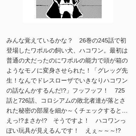
みんな覚えているかな？ 26巻の245話で初
登場したワポルの飼い犬、ハコワン。最初は
普通の犬だったのにワポルの能力で頭が箱の
ようなモノに変身させられた！「グレッグ先
生！なんでドレスローザでいきなりハコワン
の話なんかするんだ!?」フッフッフ！ 725
話と726話、コロシアムの敗北者達が落とさ
れた秘密の部屋を細か～くチェックすると…
えっ!?まさか!? そうですよ！ ハコワンっ
ぽい玩具が見えるんです！ えぇ～～～!?