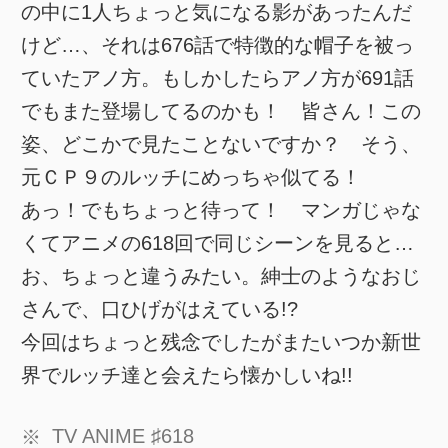
の中に1人ちょっと気になる影があったんだ
けど…、それは676話で特徴的な帽子を被っ
ていたアノ方。もしかしたらアノ方が691話
でもまた登場してるのかも！ 皆さん！この
姿、どこかで見たことないですか？ そう、
元ＣＰ９のルッチにめっちゃ似てる！
あっ！でもちょっと待って！ マンガじゃな
くてアニメの618回で同じシーンを見ると…
お、ちょっと違うみたい。紳士のようなおじ
さんで、口ひげがはえている!?
今回はちょっと残念でしたがまたいつか新世
界でルッチ達と会えたら懐かしいね!!
TV ANIME ♯618
※