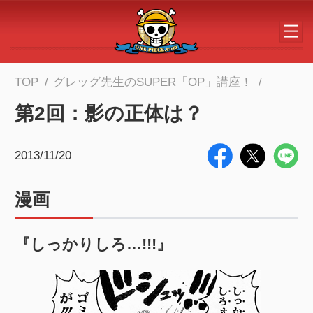
メインコンテンツへスキップする
TOP
グレッグ先生のSUPER「OP」講座！
第2回：影の正体は？
2013/11/20
漫画
『しっかりしろ…!!!』