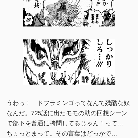
うわっ！ ドフラミンゴってなんて残酷な奴
なんだ。725話に出たモモの助の回想シーン
で部下を普通に拷問してるじゃん！って…
ちょっとまって。その言葉はどっかで…