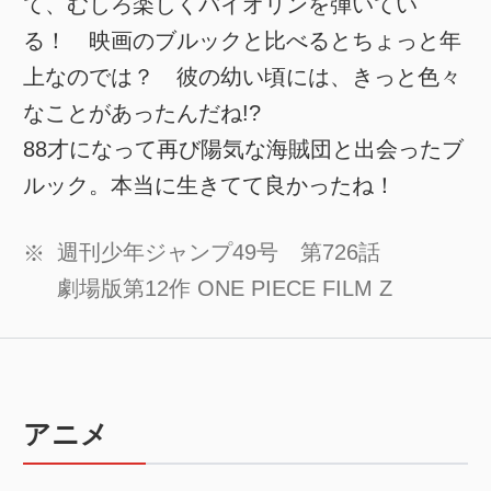
て、むしろ楽しくバイオリンを弾いてい
る！ 映画のブルックと比べるとちょっと年
上なのでは？ 彼の幼い頃には、きっと色々
なことがあったんだね!?
88才になって再び陽気な海賊団と出会ったブ
ルック。本当に生きてて良かったね！
週刊少年ジャンプ49号 第726話
※
劇場版第12作 ONE PIECE FILM Z
アニメ