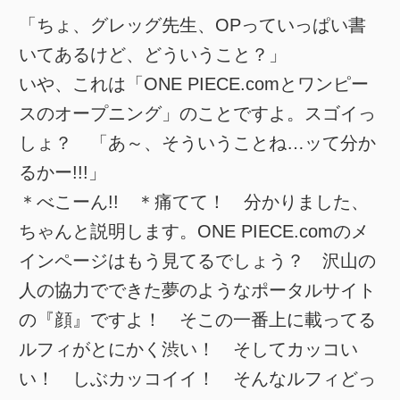
「ちょ、グレッグ先生、OPっていっぱい書
いてあるけど、どういうこと？」
いや、これは「ONE PIECE.comとワンピー
スのオープニング」のことですよ。スゴイっ
しょ？ 「あ～、そういうことね…ッて分か
るかー!!!」
＊べこーん!! ＊痛てて！ 分かりました、
ちゃんと説明します。ONE PIECE.comのメ
インページはもう見てるでしょう？ 沢山の
人の協力でできた夢のようなポータルサイト
の『顔』ですよ！ そこの一番上に載ってる
ルフィがとにかく渋い！ そしてカッコい
い！ しぶカッコイイ！ そんなルフィどっ