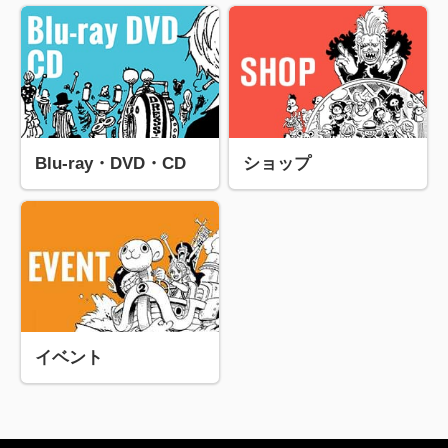
Blu-ray・DVD・CD
ショップ
イベント