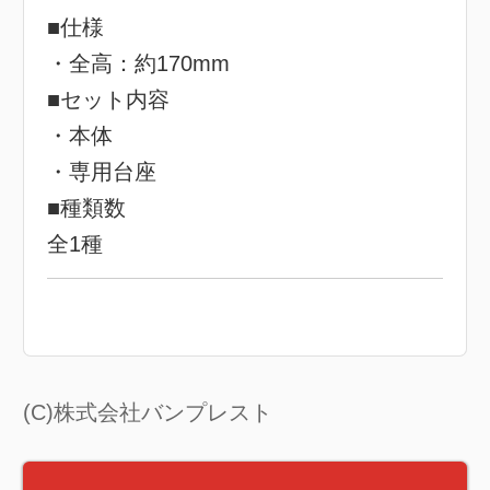
■仕様
・全高：約170mm
■セット内容
・本体
・専用台座
■種類数
全1種
(C)株式会社バンプレスト