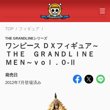
メインコンテンツへスキップする
TOP
フィギュア
THE GRANDLINEシリーズ
ワンピース ＤＸフィギュア～
ＴＨＥ ＧＲＡＮＤＬＩＮＥ
ＭＥＮ～ｖｏｌ．０-Ⅱ
発売日
2012年7月登場済み