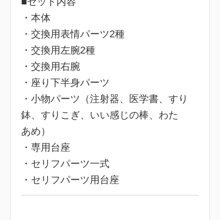
■セット内容
・本体
・交換用表情パーツ2種
・交換用左腕2種
・交換用右腕
・座り下半身パーツ
・小物パーツ（注射器、医学書、すり
鉢、すりこぎ、いい感じの棒、わた
あめ）
・専用台座
・セリフパーツ一式
・セリフパーツ用台座