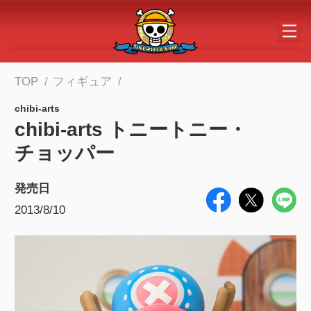
メインコンテンツへスキップする
TOP
フィギュア
chibi-arts
chibi-arts トニートニー・
チョッパー
発売日
2013/8/10