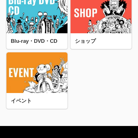
Blu-ray・DVD・CD
ショップ
イベント