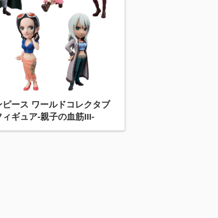
ンピース ワールドコレクタブ
ィギュア-親子の血筋III-