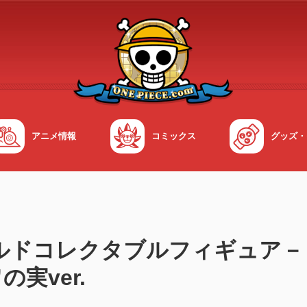
アニメ情報
コミックス
グッズ・
ルドコレクタブルフィギュア－
実ver.