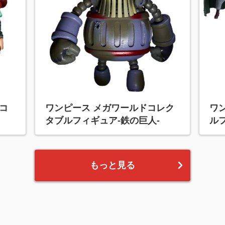
ドコ
ワンピース メガワールドコレク
ワ
タブルフィギュア-鉄の巨人-
ルフ
もっと見る