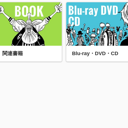
関連書籍
Blu-ray・DVD・CD