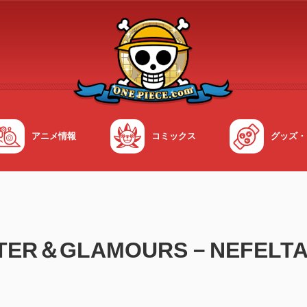
アニメ情報
コミックス
グッズ・
ER＆GLAMOURS－NEFELTARI