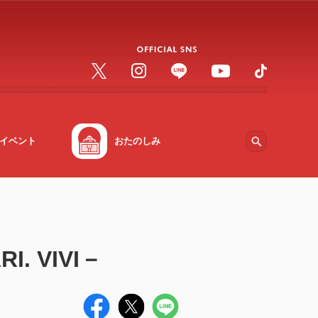
イベント
おたのしみ
. VIVI－