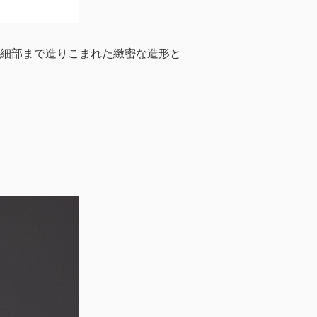
場。細部まで造りこまれた緻密な造形と