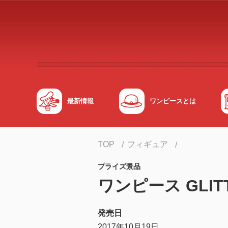
メインコンテンツへスキップする
最新情報
ワンピースとは
TOP
フィギュア
プライズ景品
ワンピース GLITT
発売日
2017年10月19日