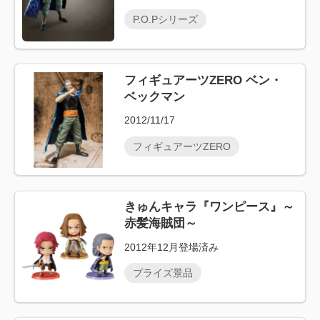
P.O.Pシリーズ
フィギュアーツZERO ベン・
ベックマン
2012/11/17
フィギュアーツZERO
きゅんキャラ『ワンピース』～
赤髪海賊団～
2012年12月登場済み
プライズ景品