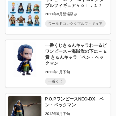
ブルフィギュアｖｏｌ．１７
2011年8月登場済み
ワールドコレクタブルフィギュア
一番くじきゅんキャラわーるど
ワンピース～海賊旗の下に～ E
賞 きゅんキャラ「ベン・ベッ
クマン」
2012年1月下旬
一番くじ
P.O.PワンピースNEO-DX ベ
ン・ベックマン
2012年6月下旬