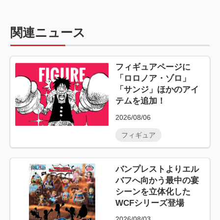
関連ニュース
フィギュアページに
「ロロノア・ゾロ」
「サンジ」ほかのアイ
テムを追加！
2026/08/06
フィギュア
バンプレストよりエル
バフへ向かう最中の宴
シーンを立体化した
WCFシリーズ登場
2026/08/03