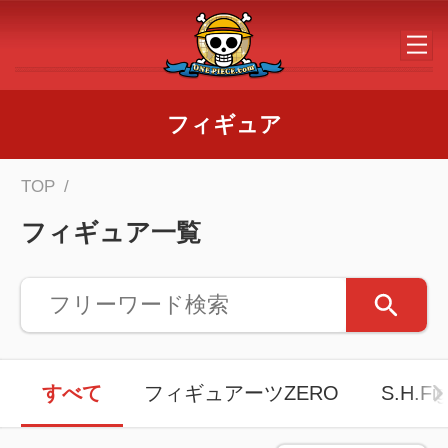
メインコンテンツへスキップする
フィギュア
TOP
フィギュア一覧
すべて
フィギュアーツZERO
S.H.Fig