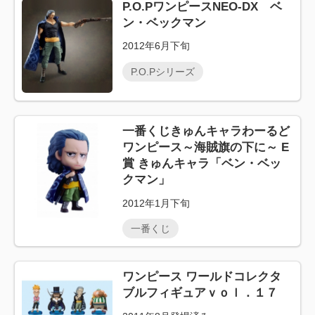
P.O.PワンピースNEO-DX ベ
ン・ベックマン
2012年6月下旬
P.O.Pシリーズ
一番くじきゅんキャラわーるど
ワンピース～海賊旗の下に～ E
賞 きゅんキャラ「ベン・ベッ
クマン」
2012年1月下旬
一番くじ
ワンピース ワールドコレクタ
ブルフィギュアｖｏｌ．１７