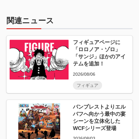
関連ニュース
フィギュアページに
「ロロノア・ゾロ」
「サンジ」ほかのアイ
テムを追加！
2026/08/06
フィギュア
バンプレストよりエル
バフへ向かう最中の宴
シーンを立体化した
WCFシリーズ登場
2026/08/03