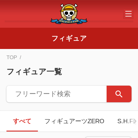
メインコンテンツへスキップする
フィギュア
TOP
フィギュア一覧
すべて
フィギュアーツZERO
S.H.Fig