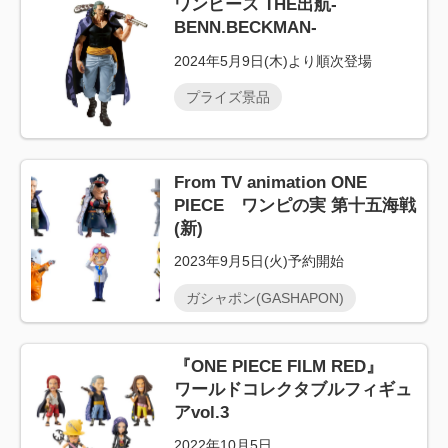
ワンピース THE出航-
BENN.BECKMAN-
2024年5月9日(木)より順次登場
プライズ景品
From TV animation ONE
PIECE ワンピの実 第十五海戦
(新)
2023年9月5日(火)予約開始
ガシャポン(GASHAPON)
『ONE PIECE FILM RED』
ワールドコレクタブルフィギュ
アvol.3
2022年10月5日