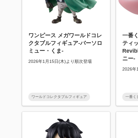
ワンピース メガワールドコレ
一番く
クタブルフィギュア-バーソロ
ティ
ミュー・くま-
Revi
ニー-
2026年1月15日(木)より順次登場
2026
ワールドコレクタブルフィギュア
一番く