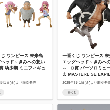
じ ワンピース 未来島
一番くじ ワンピース 未
グヘッド～きみへの想い
エッグヘッド～きみへ
賞 幼少期 ミニフィギュ
～ D賞 バーソロミュ
ま MASTERLISE EXPI
年8月1日(金)より順次発売
2025年8月1日(金)より順次発
じ
一番くじ