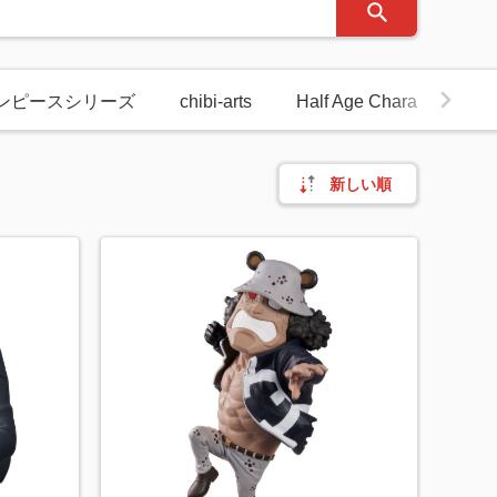
ワンピースシリーズ
chibi-arts
Half Age Characters
新しい順