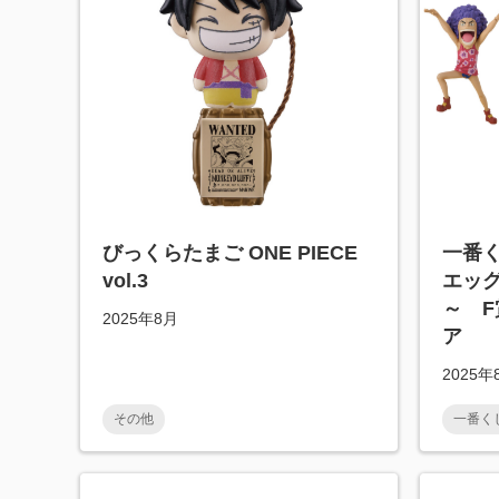
びっくらたまご ONE PIECE
一番く
vol.3
エッ
～ F
2025年8月
ア
2025
その他
一番く