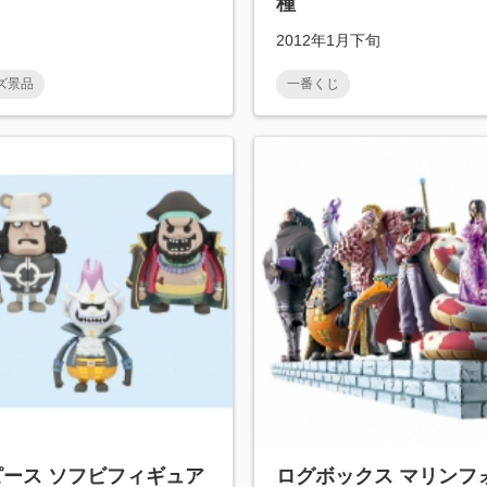
種
2012年1月下旬
ズ景品
一番くじ
ピース ソフビフィギュア
ログボックス マリンフ