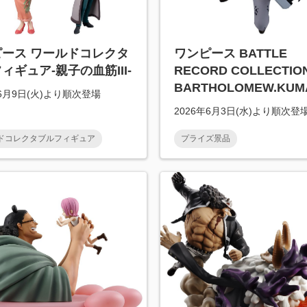
ピース ワールドコレクタ
ワンピース BATTLE
ィギュア-親子の血筋III-
RECORD COLLECTIO
BARTHOLOMEW.KUM
年6月9日(火)より順次登場
2026年6月3日(水)より順次登
ドコレクタブルフィギュア
プライズ景品