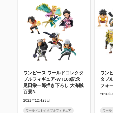
ワンピース ワールドコレクタ
ワン
ブルフィギュア-WT100記念
タブ
尾田栄一郎描き下ろし 大海賊
フォー
百景3-
2016年
2021年12月23日
ワールドコレクタブルフィギュア
ワール