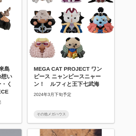
来島
MEGA CAT PROJECT ワン
の想い
ピース ニャンピースニャー
ー・く
ン！ ルフィと王下七武海
ECE
2024年3月下旬予定
売
その他メガハウス