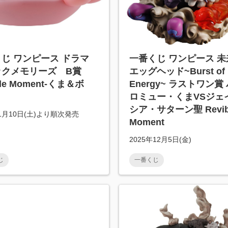
じ ワンピース ドラマ
一番くじ ワンピース 未
ックメモリーズ B賞
エッグヘッド~Burst of
ble Moment-くま＆ボ
Energy~ ラストワン賞
ロミュー・くまVSジェ
シア・サターン聖 Revib
年1月10日(土)より順次発売
Moment
2025年12月5日(金)
じ
一番くじ