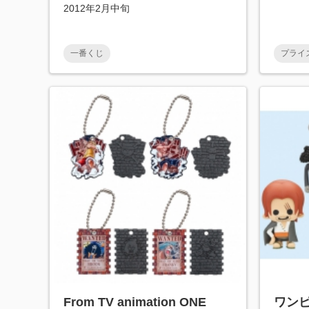
2012年2月中旬
一番くじ
プライ
From TV animation ONE
ワン