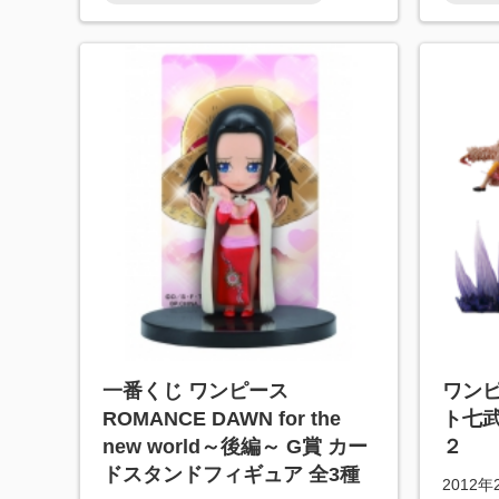
一番くじ ワンピース
ワン
ROMANCE DAWN for the
ト七
new world～後編～ G賞 カー
２
ドスタンドフィギュア 全3種
2012