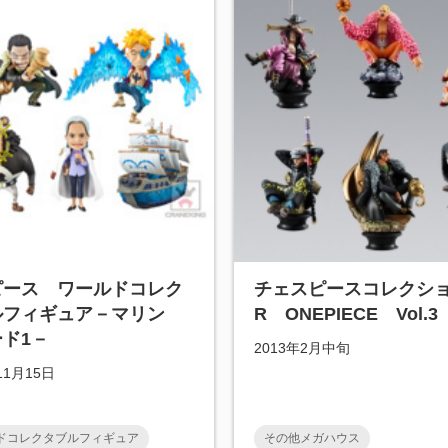
ピース ワールドコレク
チェスピースコレクシ
ルフィギュア－マリン
R ONEPIECE Vol.3
ド1－
2013年2月中旬
11月15日
ドコレクタブルフィギュア
その他メガハウス