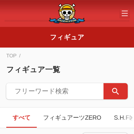
メインコンテンツへスキップする
フィギュア
TOP
フィギュア一覧
すべて
フィギュアーツZERO
S.H.Fig