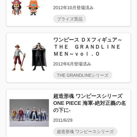
2012年10月登場済み
プライズ景品
ワンピース ＤＸフィギュア～
ＴＨＥ ＧＲＡＮＤＬＩＮＥ
ＭＥＮ～ｖｏｌ．０
2012年6月登場済み
THE GRANDLINEシリーズ
超造形魂 ワンピースシリーズ
ONE PIECE 海軍-絶対正義の名
の下に-
2011/6/29
超造形魂 ワンピースシリーズ