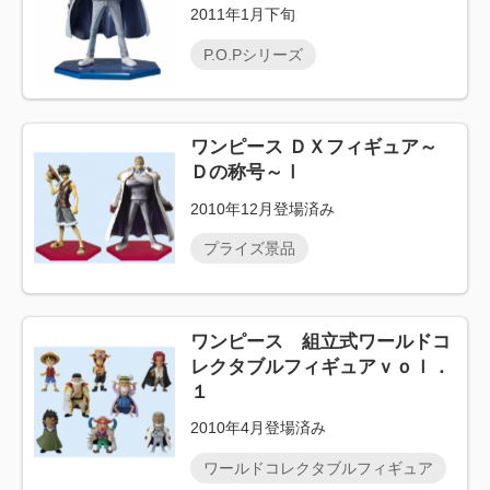
2011年1月下旬
P.O.Pシリーズ
ワンピース ＤＸフィギュア～
Ｄの称号～Ⅰ
2010年12月登場済み
プライズ景品
ワンピース 組立式ワールドコ
レクタブルフィギュアｖｏｌ．
１
2010年4月登場済み
ワールドコレクタブルフィギュア