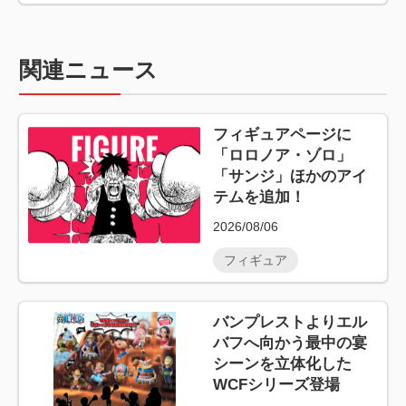
関連ニュース
フィギュアページに
「ロロノア・ゾロ」
「サンジ」ほかのアイ
テムを追加！
2026/08/06
フィギュア
バンプレストよりエル
バフへ向かう最中の宴
シーンを立体化した
WCFシリーズ登場