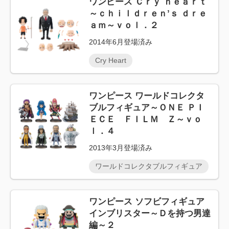
ワンピース Ｃｒｙ ｈｅａｒｔ
～ｃｈｉｌｄｒｅｎ’ｓ ｄｒｅ
ａｍ～ｖｏｌ．２
2014年6月登場済み
Cry Heart
ワンピース ワールドコレクタ
ブルフィギュア～ＯＮＥ ＰＩ
ＥＣＥ ＦＩＬＭ Ｚ～ｖｏ
ｌ．４
2013年3月登場済み
ワールドコレクタブルフィギュア
ワンピース ソフビフィギュア
インブリスター～Ｄを持つ男達
編～２