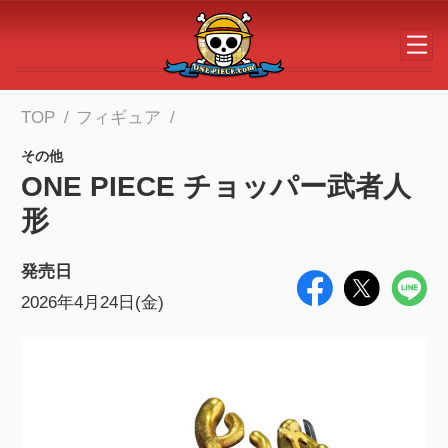
メインコンテンツへスキップする
TOP
フィギュア
その他
ONE PIECE チョッパー武者人
形
発売日
2026年4月24日(金)