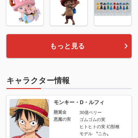
もっと見る
キャラクター情報
モンキー・D・ルフィ
懸賞金
30億ベリー
悪魔の実
ゴムゴムの実
ヒトヒトの実 幻獣種
モデル 〝ニカ〟