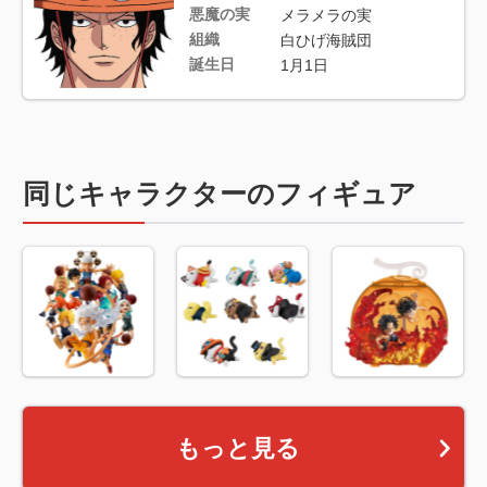
悪魔の実
メラメラの実
組織
白ひげ海賊団
誕生日
1月1日
同じキャラクターのフィギュア
もっと見る