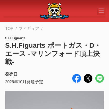
メインコンテンツへスキップする
TOP
フィギュア
S.H.Figuarts
S.H.Figuarts ポートガス・D・
エース -マリンフォード頂上決
戦-
発売日
2026年10月発送予定