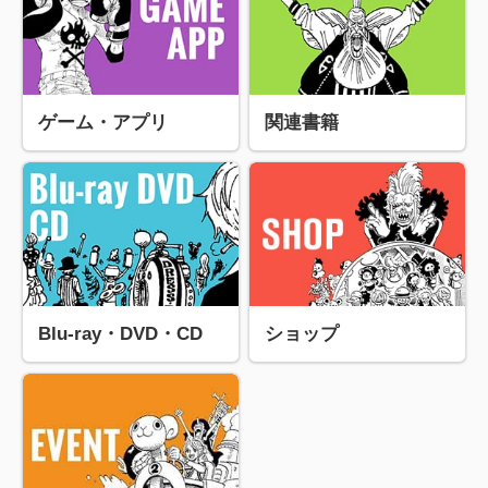
ゲーム・アプリ
関連書籍
Blu-ray・DVD・CD
ショップ