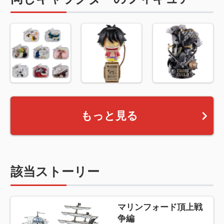
もっと見る
該当ストーリー
マリンフォード頂上戦
争編