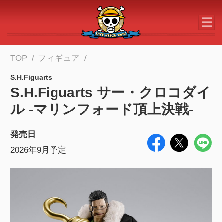
メインコンテンツへスキップする
TOP
フィギュア
S.H.Figuarts
S.H.Figuarts サー・クロコダイ
ル -マリンフォード頂上決戦-
発売日
2026年9月予定