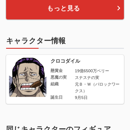
もっと見る
キャラクター情報
クロコダイル
懸賞金
19億6500万ベリー
悪魔の実
スナスナの実
組織
元Ｂ・Ｗ（バロックワー
クス）
誕生日
9月5日
同じキャラクターのフィギュア