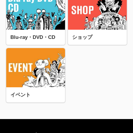
Blu-ray・DVD・CD
ショップ
イベント