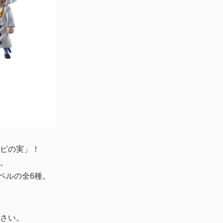
ワンピの実」！
。
ペルの全6種。
さい。