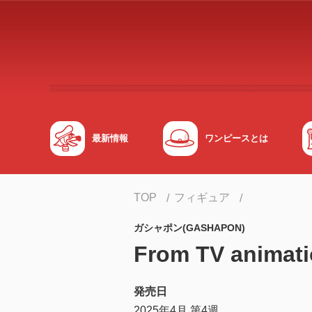
メインコンテンツへスキップする
最新情報
ワンピースとは
TOP
フィギュア
ガシャポン(GASHAPON)
From TV anim
発売日
2025年4月 第4週