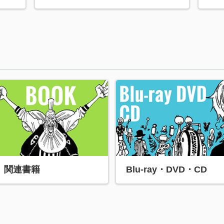
関連書籍
Blu-ray・DVD・CD