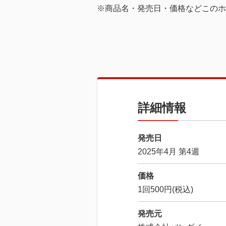
※商品名・発売日・価格などこのホ
詳細情報
発売日
2025年4月 第4週
価格
1回500円(税込)
発売元