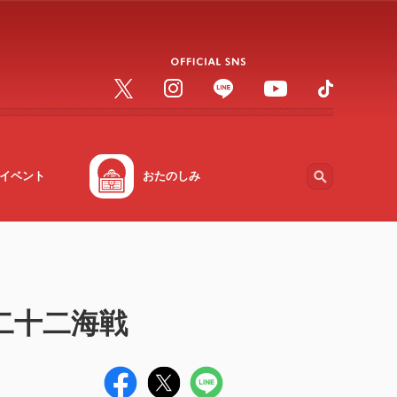
イベント
おたのしみ
 第二十二海戦