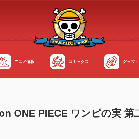
アニメ情報
コミックス
グッズ・
ation ONE PIECE ワンピの実