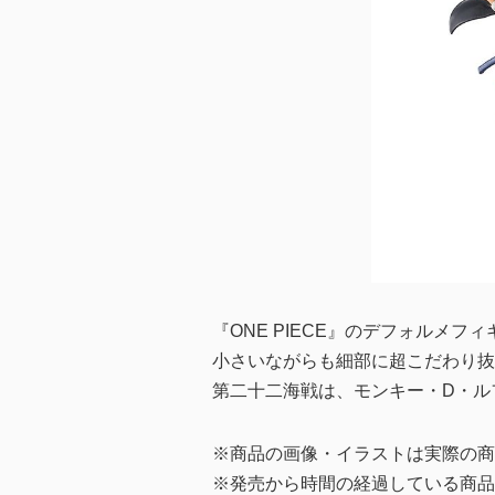
『ONE PIECE』のデフォルメフィギュ
小さいながらも細部に超こだわり抜
第二十二海戦は、モンキー・D・ル
※商品の画像・イラストは実際の商
※発売から時間の経過している商品