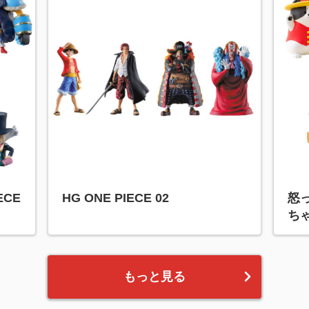
IECE
HG ONE PIECE 02
怒
ち
もっと見る