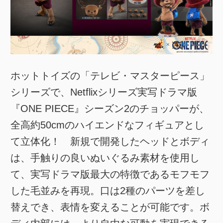
ホットトイズの「テレビ・マスターピース」
シリーズで、Netflixシリーズ実写ドラマ版
『ONE PIECE』シーズン2のチョッパーが、
全高約50cmのハイエンドなフィギュアとし
て立体化！ 新規で開発したヘッドとボディ
は、手触りの良いぬいぐるみ素材を使用し
て、実写ドラマ版最大の特徴であるモフモフ
した毛並みを再現。口は2種のパーツを差し
替えでき、表情を変えることが可能です。ボ