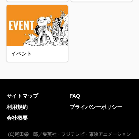
イベント
サイトマップ
FAQ
利用規約
プライバシーポリシー
会社概要
(C)尾田栄一郎／集英社・フジテレビ・東映アニメーション