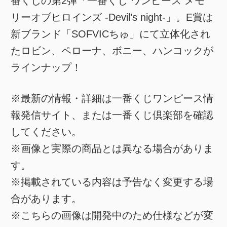
番くじの第2弾「一番くじ ワンピース メモ
リーオブヒロインズ -Devil’s night-」。E賞は
新ブランド「SOFVICちゅ」にて立体化され
たロビン、ペローナ、ボニー、ハンコックが
ラインナップ！
※最新の情報・詳細は一番くじワンピース情
報発信サイト、または一番くじ倶楽部を確認
してください。
※画像と実際の商品とは異なる場合がありま
す。
※掲載されている内容は予告なく変更する場
合があります。
※こちらの画像は開発中のため仕様などが変