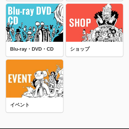
Blu-ray・DVD・CD
ショップ
イベント