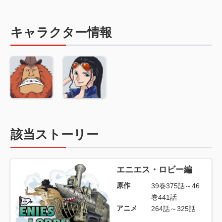
キャラクター情報
該当ストーリー
エニエス・ロビー編
原作
39巻375話～46
巻441話
アニメ
264話～325話