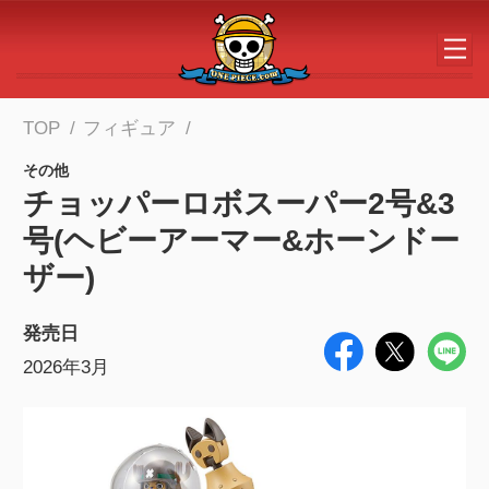
メインコンテンツへスキップする
TOP
フィギュア
その他
チョッパーロボスーパー2号&3
号(ヘビーアーマー&ホーンドー
ザー)
発売日
2026年3月