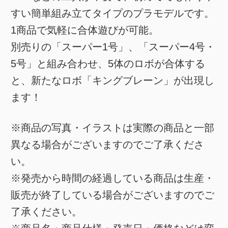
すい簡単組み立てタイプのプラモデルです。
1商品で気軽に合体遊びが可能。
別売りの「スーパー1号」、「スーパー4号・
5号」と組み合わせ、5体のロボが合体する
と、新たなロボ「キングブレーン」が出現し
ます！
※商品の写真・イラストは実際の商品と一部
異なる場合がございますのでご了承くださ
い。
※発売から時間の経過している商品は生産・
販売が終了している場合がございますのでご
了承ください。