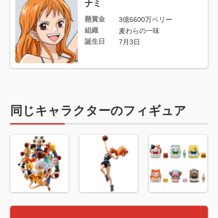
ナミ
懸賞金
3億6600万ベリー
組織
麦わらの一味
誕生日
7月3日
同じキャラクターのフィギュア