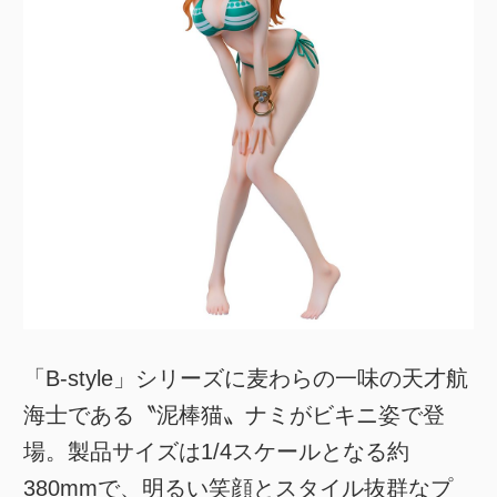
「B-style」シリーズに麦わらの一味の天才航
海士である〝泥棒猫〟ナミがビキニ姿で登
場。製品サイズは1/4スケールとなる約
380mmで、明るい笑顔とスタイル抜群なプ