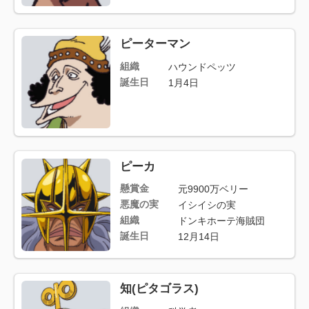
ピーターマン
組織
ハウンドペッツ
誕生日
1月4日
ピーカ
懸賞金
元9900万ベリー
悪魔の実
イシイシの実
組織
ドンキホーテ海賊団
誕生日
12月14日
知(ピタゴラス)