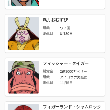
風月おむすび
組織
ワノ国
誕生日
6月30日
フィッシャー・タイガー
懸賞金
2億3000万ベリー
組織
タイヨウの海賊団
誕生日
11月5日
フィガーランド・シャムロック