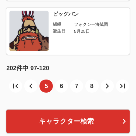
ビッグパン
組織
フォクシー海賊団
誕生日
5月25日
202
件中
97-120
5
6
7
8
キャラクター検索