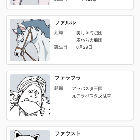
ファルル
組織
美しき海賊団
麦わら大船団
誕生日
8月29日
ファラフラ
組織
アラバスタ王国
元アラバスタ反乱軍
ファウスト