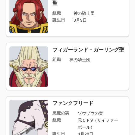
聖
組織
神の騎士団
誕生日
3月9日
フィガーランド・ガーリング聖
組織
神の騎士団
ファンクフリード
悪魔の実
ゾウゾウの実
組織
元ＣＰ9（サイファー
ポール）
誕生日
4月28日