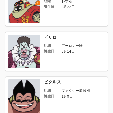
組織
科学者
誕生日
3月22日
ピサロ
組織
アーロン一味
誕生日
8月14日
ピクルス
組織
フォクシー海賊団
誕生日
1月9日