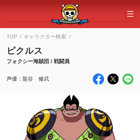
メインコンテンツへスキップする
TOP
キャラクター検索
ピクルス
フォクシー海賊団 / 戦闘員
声優：龍谷 修武