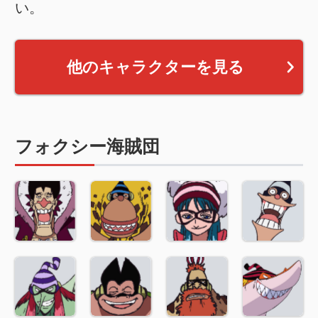
い。
他のキャラクターを見る
フォクシー海賊団