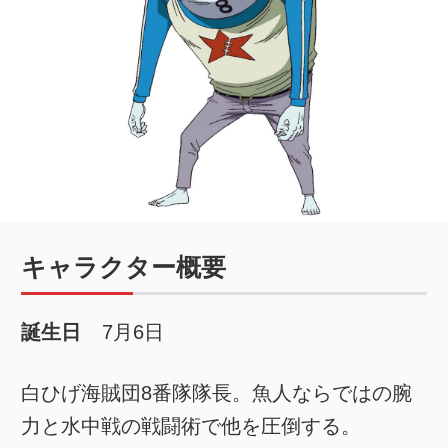
キャラクター概要
誕生日
7月6日
白ひげ海賊団8番隊隊長。魚人ならではの腕
力と水中戦の戦闘術で他を圧倒する。