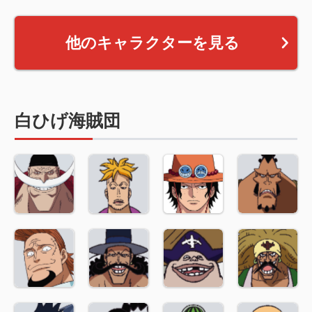
他のキャラクターを見る
白ひげ海賊団