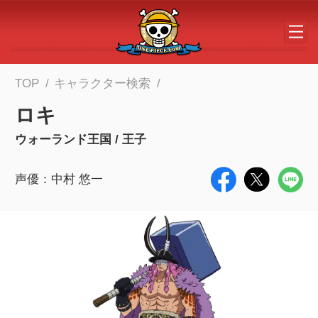
メインコンテンツへスキップする
TOP
キャラクター検索
ロキ
ウォーランド王国 / 王子
声優：中村 悠一