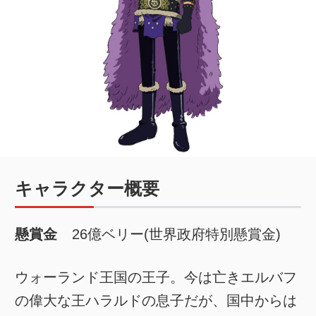
キャラクター概要
懸賞金
26億ベリー(世界政府特別懸賞金)
ウォーランド王国の王子。今は亡きエルバフ
の偉大な王ハラルドの息子だが、国中からは