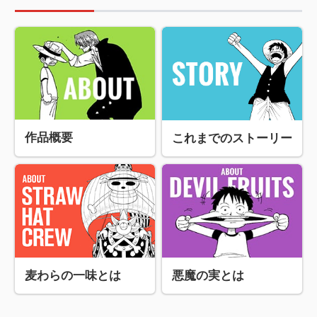
作品概要
これまでのストーリー
麦わらの一味とは
悪魔の実とは