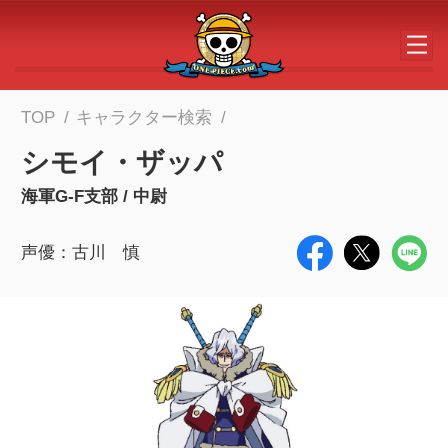
メインコンテンツへスキップする
TOP
キャラクター検索
シモイ・ザッパ
海軍G-F支部 / 中尉
声優：古川 慎