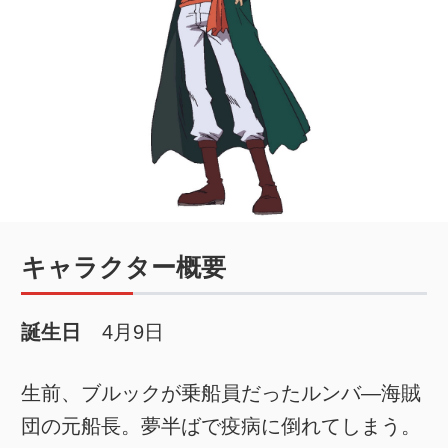
キャラクター概要
誕生日
4月9日
生前、ブルックが乗船員だったルンバ―海賊
団の元船長。夢半ばで疫病に倒れてしまう。