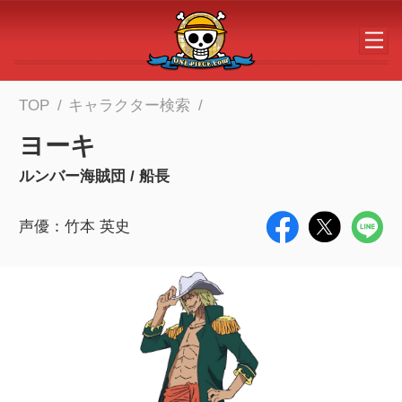
メインコンテンツへスキップする
TOP
キャラクター検索
ヨーキ
ルンバー海賊団 / 船長
声優：竹本 英史