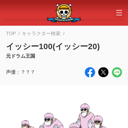
メインコンテンツへスキップする
TOP
キャラクター検索
イッシー100(イッシー20)
元ドラム王国
声優：？？？