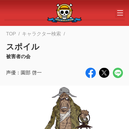
メインコンテンツへスキップする
TOP
キャラクター検索
スポイル
被害者の会
声優：園部 啓一